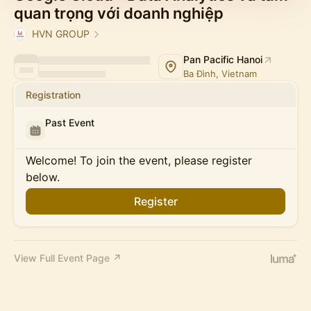
quan trọng với doanh nghiệp
HVN GROUP
Pan Pacific Hanoi
Ba Đình, Vietnam
Registration
Past Event
Welcome! To join the event, please register
below.
Register
View Full Event Page ↗