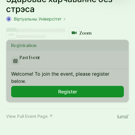
стрэса
Віртуальны Універсітэт
Zoom
Registration
Past Event
Welcome! To join the event, please register
below.
Register
View Full Event Page ↗