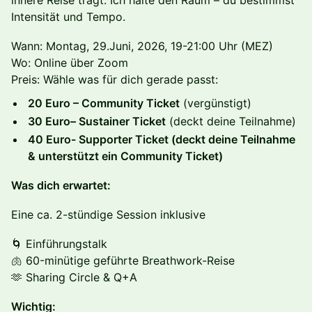
innere Reise trägt. Ich halte den Raum – du bestimmst
Intensität und Tempo.
Wann: Montag, 29.Juni, 2026, 19-21:00 Uhr (MEZ)
Wo: Online über Zoom
Preis: Wähle was für dich gerade passt:
20 Euro – Community Ticket
(vergünstigt)
30 Euro– Sustainer Ticket
(deckt deine Teilnahme)
40 Euro- Supporter Ticket (deckt deine Teilnahme
& unterstützt ein Community Ticket)
Was dich erwartet:
Eine ca. 2-stündige Session inklusive
🌀 Einführungstalk
🫁 60-minütige geführte Breathwork-Reise
🫶 Sharing Circle & Q+A
Wichtig: