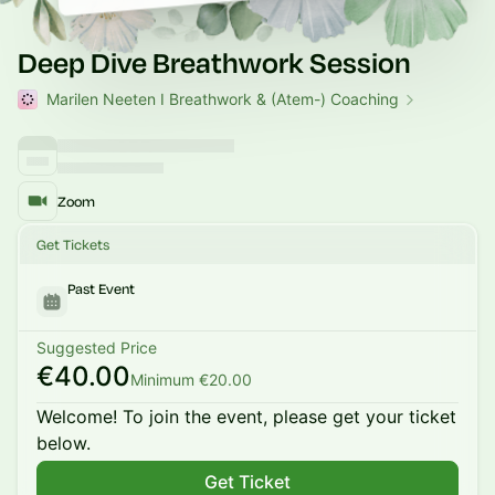
Deep Dive Breathwork Session
Marilen Neeten I Breathwork & (Atem-) Coaching
Zoom
Get Tickets
Past Event
Suggested Price
€40.00
Minimum €20.00
Welcome! To join the event, please get your ticket
below.
Get Ticket