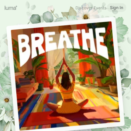
Sign In
Discover Events