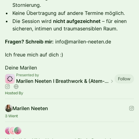
Stornierung.
Keine Übertragung auf andere Termine möglich.
Die Session wird
nicht aufgezeichnet
– für einen
sicheren, intimen und traumasensiblen Raum.
Fragen? Schreib mir:
info@marilen-neeten.de
Ich freue mich auf dich :)
Deine Marilen
Presented by
Follow
Marilen Neeten I Breathwork & (Atem-) Coaching
Hosted By
Marilen Neeten
3 Went