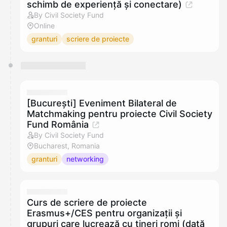
schimb de experiență și conectare)
By Civil Society Fund
Online
granturi
scriere de proiecte
[București] Eveniment Bilateral de
Matchmaking pentru proiecte Civil Society
Fund România
By Civil Society Fund
Bucharest, Romania
granturi
networking
Curs de scriere de proiecte
Erasmus+/CES pentru organizații și
grupuri care lucrează cu tineri romi (dată