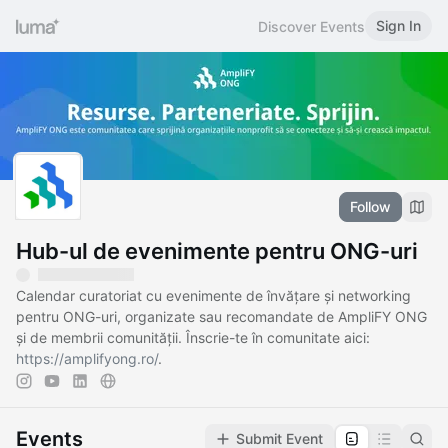
Sign In
Discover Events
Follow
Hub-ul de evenimente pentru ONG-uri
Calendar curatoriat cu evenimente de învățare și networking
pentru ONG-uri, organizate sau recomandate de AmpliFY ONG
și de membrii comunității. Înscrie-te în comunitate aici:
https://amplifyong.ro/
.
Events
Submit Event