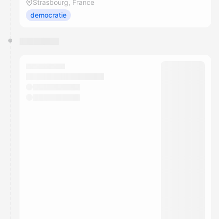
Strasbourg, France
democratie