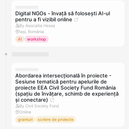
Digital NGOs - învață să folosești AI-ul
pentru a fi vizibil online
By Asociatia Hessa
Iași, România
AI
workshop
Abordarea intersecțională în proiecte -
Sesiune tematică pentru apelurile de
proiecte EEA Civil Society Fund România
(spațiu de învățare, schimb de experiență
și conectare)
By Civil Society Fund
Online
granturi
scriere de proiecte