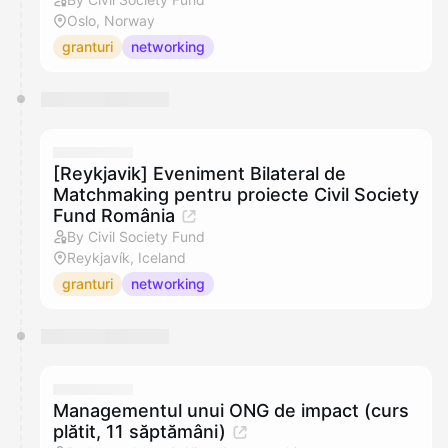
Oslo, Norway
granturi
networking
[Reykjavik] Eveniment Bilateral de
Matchmaking pentru proiecte Civil Society
Fund România
By Civil Society Fund
Reykjavík, Iceland
granturi
networking
Managementul unui ONG de impact (curs
plătit, 11 săptămâni)