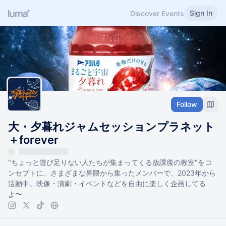
Sign In
Discover Events
Follow
大・夕暮れジャムセッションプラネット
＋forever
"ちょっと遊び足りない人たちが集まってくる放課後の教室"をコ
ンセプトに、さまざまな界隈から集ったメンバーで、2023年から
活動中。映像・演劇・イベントなどを自由に楽しく企画してる
よ〜