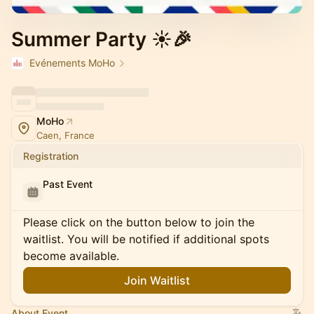
Summer Party ☀️🎉
Evénements MoHo
MoHo
Caen, France
Registration
Past Event
Please click on the button below to join the
waitlist. You will be notified if additional spots
become available.
Join Waitlist
About Event