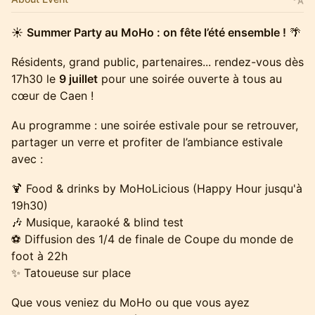
☀️
Summer Party au MoHo : on fête l’été ensemble !
🌴
Résidents, grand public, partenaires... rendez-vous dès
17h30 le
9 juillet
pour une soirée ouverte à tous au
cœur de Caen !
Au programme : une soirée estivale pour se retrouver,
partager un verre et profiter de l’ambiance estivale
avec :
🍹 Food & drinks by MoHoLicious (Happy Hour jusqu'à
19h30)
🎶 Musique, karaoké & blind test
⚽ Diffusion des 1/4 de finale de Coupe du monde de
foot à 22h
✨ Tatoueuse sur place
Que vous veniez du MoHo ou que vous ayez