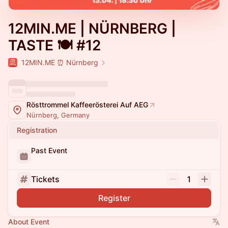
12MIN.ME | NÜRNBERG |
TASTE 🍽️ #12
12MIN.ME ⏰ Nürnberg
Rösttrommel Kaffeerösterei Auf AEG
Nürnberg, Germany
Registration
Past Event
Tickets
1
Register
About Event