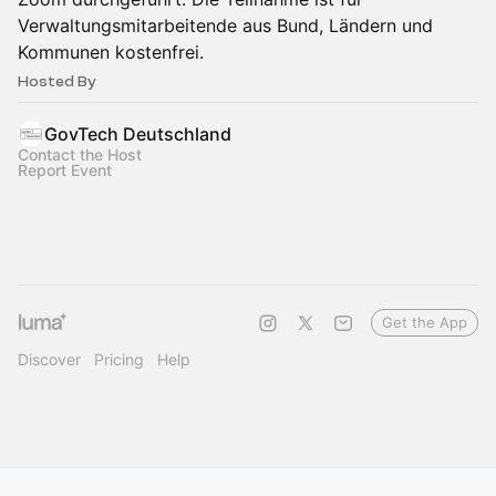
Verwaltungsmitarbeitende aus Bund, Ländern und
Kommunen kostenfrei.
Hosted By
GovTech Deutschland
Contact the Host
Report Event
Get the App
Discover
Pricing
Help