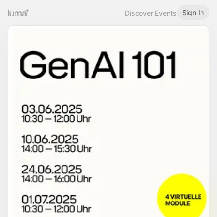
Sign In
Discover Events