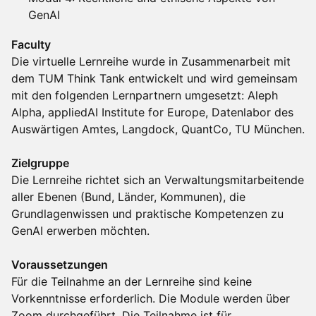
GenAI
Faculty
Die virtuelle Lernreihe wurde in Zusammenarbeit mit
dem TUM Think Tank entwickelt und wird gemeinsam
mit den folgenden Lernpartnern umgesetzt: Aleph
Alpha, appliedAI Institute for Europe, Datenlabor des
Auswärtigen Amtes, Langdock, QuantCo, TU München.
Zielgruppe
Die Lernreihe richtet sich an Verwaltungsmitarbeitende
aller Ebenen (Bund, Länder, Kommunen), die
Grundlagenwissen und praktische Kompetenzen zu
GenAI erwerben möchten.
Voraussetzungen
Für die Teilnahme an der Lernreihe sind keine
Vorkenntnisse erforderlich. Die Module werden über
Zoom durchgeführt. Die Teilnahme ist für