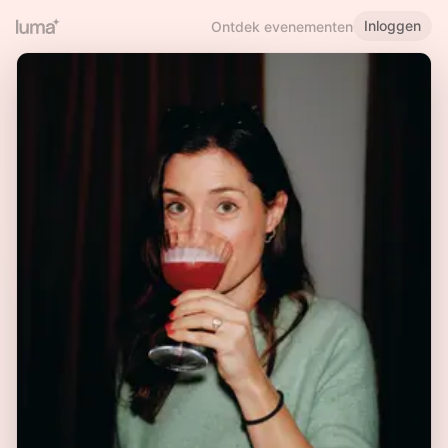
Inloggen
Ontdek evenementen