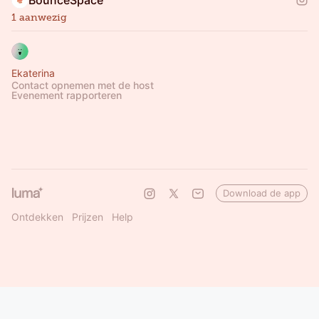
BounceSpace
1 aanwezig
Ekaterina
Contact opnemen met de host
Evenement rapporteren
Download de app
Ontdekken
Prijzen
Help