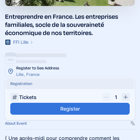
Entreprendre en France. Les entreprises
familiales, socle de la souveraineté
économique de nos territoires.
FFI Lille
Register to See Address
Lille, France
Registration
Tickets
1
Register
About Event
{ Une après-midi pour comprendre comment les