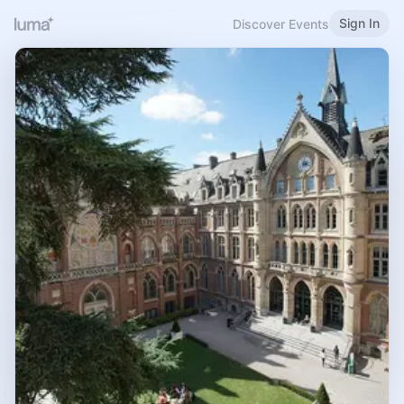
Sign In
Discover Events