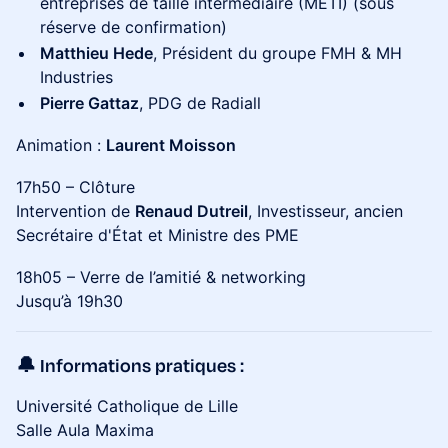
entreprises de taille intermédiaire (METI) (sous
réserve de confirmation)
Matthieu Hede
, Président du groupe FMH & MH
Industries
Pierre Gattaz
, PDG de Radiall
Animation :
Laurent Moisson
17h50 – Clôture
Intervention de
Renaud Dutreil
, Investisseur, ancien
Secrétaire d'État et Ministre des PME
18h05 – Verre de l’amitié & networking
Jusqu’à 19h30
🔔 Informations pratiques :
Université Catholique de Lille
Salle Aula Maxima