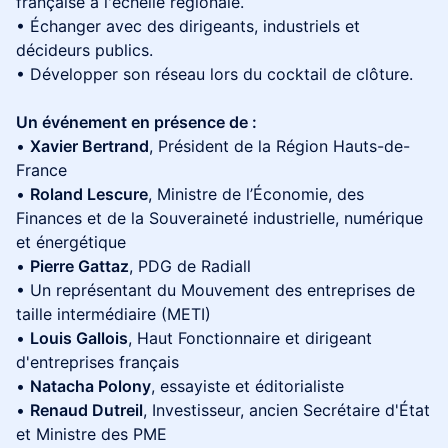
française à l'échelle régionale.
• Échanger avec des dirigeants, industriels et
décideurs publics.
• Développer son réseau lors du cocktail de clôture.
Un événement en présence de :
•
Xavier Bertrand
, Président de la Région Hauts-de-
France
•
​Roland Lescure
, Ministre de l’Économie, des
Finances et de la Souveraineté industrielle, numérique
et énergétique
•
Pierre Gattaz
, PDG de Radiall
• Un représentant du Mouvement des entreprises de
taille intermédiaire (METI)
•
Louis Gallois
, Haut Fonctionnaire et dirigeant
d'entreprises français
•
Natacha Polony
, essayiste et éditorialiste
•
Renaud Dutreil
, Investisseur, ancien Secrétaire d'État
et Ministre des PME