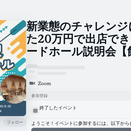
新業態のチャレンジ
た20万円で出店で
ードホール説明会【
Zoom
参加登録
終了したイベント
フォロー
ようこそ！イベントに参加するには、以下から