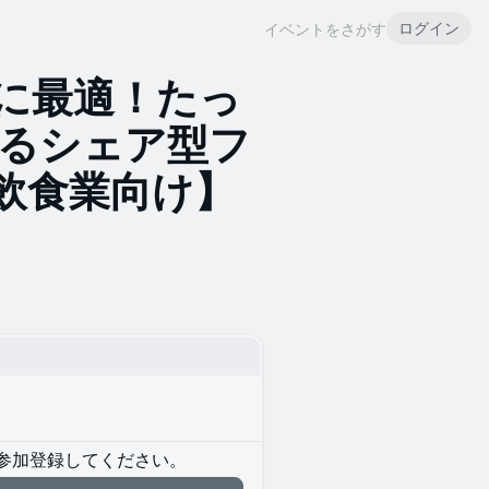
ログイン
イベントをさがす
に最適！たっ
きるシェア型フ
飲食業向け】
参加登録してください。