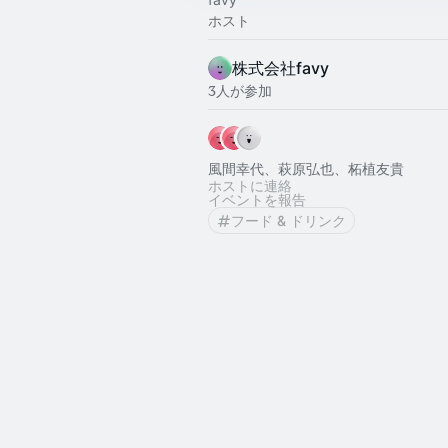
ホスト
株式会社favy
3人が参加
風間幸代、萩原弘也、柘植友貴
ホストに連絡
イベントを報告
フード & ドリンク