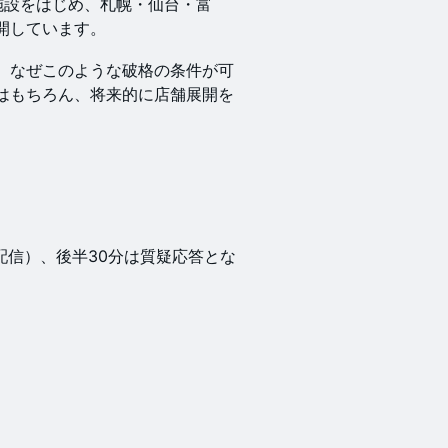
施設をはじめ、札幌・仙台・富
開しています。
、なぜこのような破格の条件が可
はもちろん、将来的に店舗展開を
配信）、後半30分は質疑応答とな