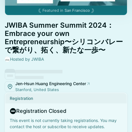
Featured in
San Francisco
JWIBA Summer Summit 2024：
Embrace your own
Entrepreneurship〜シリコンバレー
で繋がり、拓く、新たな一歩〜
Hosted by JWIBA
Jen-Hsun Huang Engineering Center
Stanford, United States
Registration
Registration Closed
This event is not currently taking registrations. You may
contact the host or subscribe to receive updates.