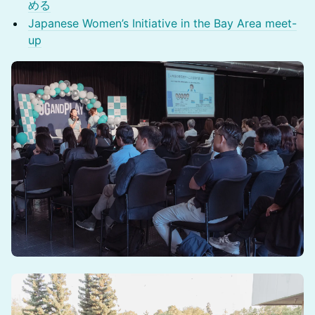
める
Japanese Women’s Initiative in the Bay Area meet-
up