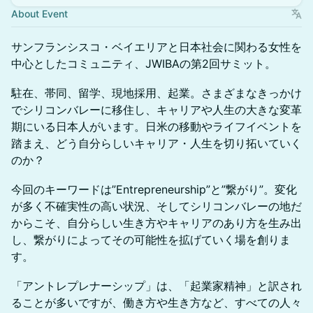
About Event
サンフランシスコ・ベイエリアと日本社会に関わる女性を
中心としたコミュニティ、JWIBAの第2回サミット。
駐在、帯同、留学、現地採用、起業。さまざまなきっかけ
でシリコンバレーに移住し、キャリアや人生の大きな変革
期にいる日本人がいます。日米の移動やライフイベントを
踏まえ、どう自分らしいキャリア・人生を切り拓いていく
のか？
今回のキーワードは”Entrepreneurship”と”繋がり”。変化
が多く不確実性の高い状況、そしてシリコンバレーの地だ
からこそ、自分らしい生き方やキャリアのあり方を生み出
し、繋がりによってその可能性を拡げていく場を創りま
す。
「アントレプレナーシップ」は、「起業家精神」と訳され
ることが多いですが、働き方や生き方など、すべての人々