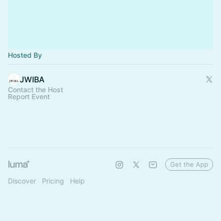
Hosted By
JWIBA
Contact the Host
Report Event
Get the App
Discover
Pricing
Help