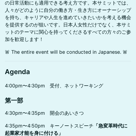
の日常活動にも適用できる考え方です。本サミットでは、
人々がどのように自分の働き方・生き方にオーナーシップ
を持ち、キャリアや人生を進めていきたいかを考える機会
を提供するのが狙いです。日本人女性だけでなく、本サミ
ットのテーマに関心を持ってくださるすべての方々のご参
加を歓迎します！
🚨 The entire event will be conducted in Japanese. 🚨
Agenda
4:00pm〜4:30pm 受付、ネットワーキング
第一部
4:30pm〜4:35pm 開会のあいさつ
4:35pm〜4:50pm キーノートスピーチ
「急変革時代に
起業家才能を身に付ける」