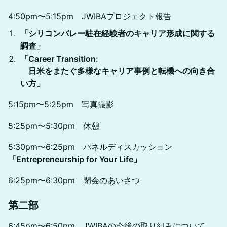
4:50pm〜5:15pm JWIBAプロジェクト報告
「シリコンバレー駐在経験者のキャリア形成に関する
調査」
「Career Transition:
日米をまたぐ多様なキャリア事例と転機への向き合
い方」
5:15pm〜5:25pm 写真撮影
5:25pm〜5:30pm 休憩
5:30pm〜6:25pm パネルディスカッション
「Entrepreneurship for Your Life」
6:25pm〜6:30pm 閉会のあいさつ
第二部
6:45pm〜6:50pm JWIBAの今後の取り組みについて