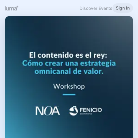
Sign In
Discover Events