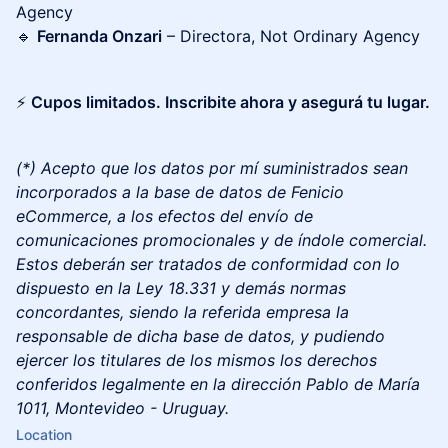
Agency
🔹
Fernanda Onzari
– Directora, Not Ordinary Agency
⚡
Cupos limitados. Inscribite ahora y asegurá tu lugar.
(*) Acepto que los datos por mí suministrados sean
incorporados a la base de datos de Fenicio
eCommerce, a los efectos del envío de
comunicaciones promocionales y de índole comercial​.
Estos deberán ser tratados de conformidad con lo
dispuesto en la Ley 18.331​ y demás normas
concordantes, ​siendo la referida empresa la
responsable de ​d​icha base de datos, ​y p​udiendo
ejercer los ​t​itulares de los mismos los derechos
conferidos legalmente en la dirección Pablo de María
1011, Montevideo - Uruguay.
Location