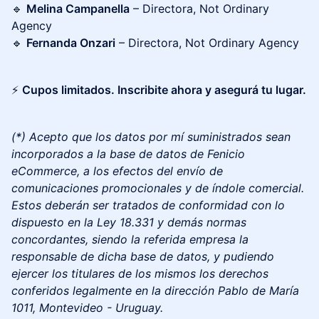
🔹
Melina Campanella
– Directora, Not Ordinary
Agency
🔹
Fernanda Onzari
– Directora, Not Ordinary Agency
⚡
Cupos limitados. Inscribite ahora y asegurá tu lugar.
(*) Acepto que los datos por mí suministrados sean
incorporados a la base de datos de Fenicio
eCommerce, a los efectos del envío de
comunicaciones promocionales y de índole comercial​.
Estos deberán ser tratados de conformidad con lo
dispuesto en la Ley 18.331​ y demás normas
concordantes, ​siendo la referida empresa la
responsable de ​d​icha base de datos, ​y p​udiendo
ejercer los ​t​itulares de los mismos los derechos
conferidos legalmente en la dirección Pablo de María
1011, Montevideo - Uruguay.