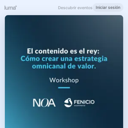
Iniciar sesión
Descubrir eventos