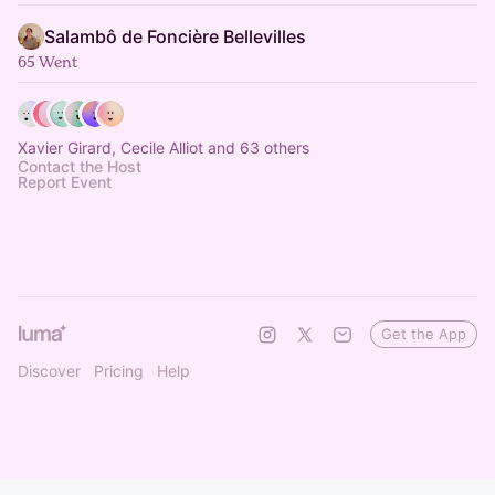
Salambô de Foncière Bellevilles
65 Went
Xavier Girard, Cecile Alliot and 63 others
Contact the Host
Report Event
Get the App
Discover
Pricing
Help