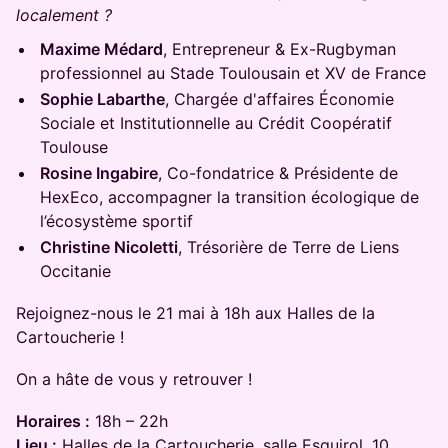
localement ?
Maxime Médard
, Entrepreneur & Ex-Rugbyman
professionnel au Stade Toulousain et XV de France
Sophie Labarthe
, Chargée d'affaires Économie
Sociale et Institutionnelle au Crédit Coopératif
Toulouse
Rosine Ingabire
, Co-fondatrice & Présidente de
HexEco, accompagner la transition écologique de
l’écosystème sportif
Christine Nicoletti
, Trésorière de Terre de Liens
Occitanie
​Rejoignez-nous le 21 mai à 18h aux Halles de la
Cartoucherie !
​On a hâte de vous y retrouver !
Horaires :
18h – 22h
Lieu :
Halles de la Cartoucherie, salle Esquirol, 10