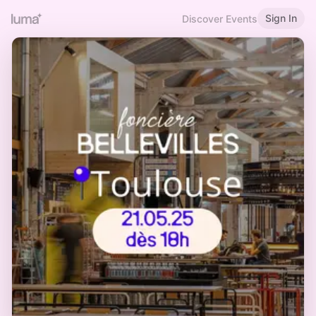
Sign In
Discover Events