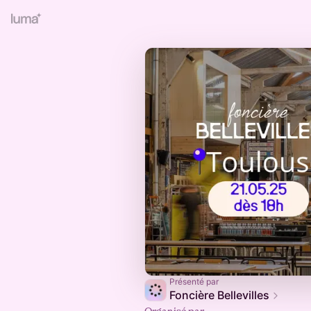
Présenté par
Foncière Bellevilles
Organisé par