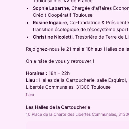
Toulousain et XV de France
Sophie Labarthe
, Chargée d'affaires Économi
Crédit Coopératif Toulouse
Rosine Ingabire
, Co-fondatrice & Présiden
transition écologique de l’écosystème sport
Christine Nicoletti
, Trésorière de Terre de L
​Rejoignez-nous le 21 mai à 18h aux Halles de l
​On a hâte de vous y retrouver !
Horaires :
18h – 22h
Lieu :
Halles de la Cartoucherie, salle Esquirol,
Libertés Communales, 31300 Toulouse
Lieu
Les Halles de la Cartoucherie
10 Place de la Charte des Libertés Communales, 3130