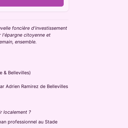
ouvelle foncière d'investissement
ir l'épargne citoyenne et
e demain, ensemble.
 & Bellevilles)
ar Adrien Ramirez de Bellevilles
r localement ?
an professionnel au Stade