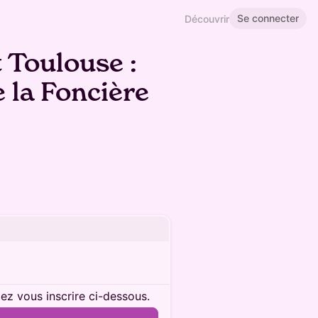
Se connecter
Découvrir
 Toulouse :
 la Foncière
lez vous inscrire ci-dessous.