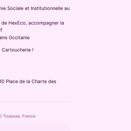
e Sociale et Institutionnelle au
te de HexEco, accompagner la
if
iens Occitanie
a Cartoucherie !
 10 Place de la Charte des
0 Toulouse, France