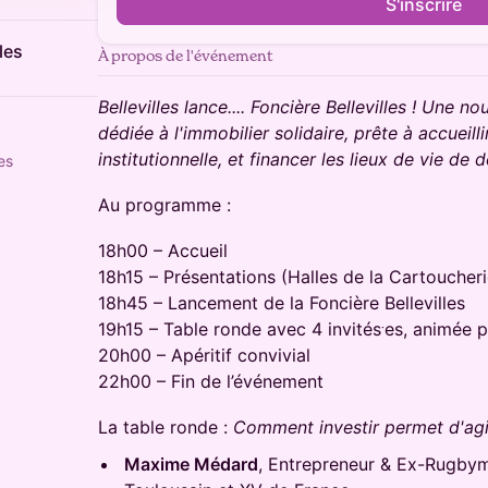
S'inscrire
les
À propos de l'événement
Bellevilles lance.... Foncière Bellevilles ! Une n
dédiée à l'immobilier solidaire, prête à accueill
institutionnelle, et financer les lieux de vie d
es
​Au programme :
18h00 – Accueil
18h15 – Présentations (Halles de la Cartoucherie
18h45 – Lancement de la Foncière Bellevilles
19h15 – Table ronde avec 4 invités⸱es, animée p
20h00 – Apéritif convivial
22h00 – Fin de l’événement
La table ronde :
Comment investir permet d'agi
Maxime Médard
, Entrepreneur & Ex-Rugbym