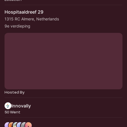
Hospitaaldreef 29
1315 RC Almere, Netherlands
9e verdieping
Hosted By
Innovally
50 Went