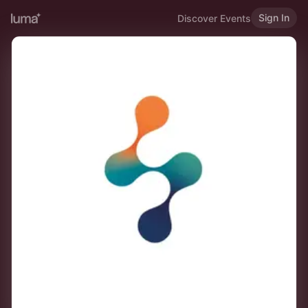
Sign In
Discover Events