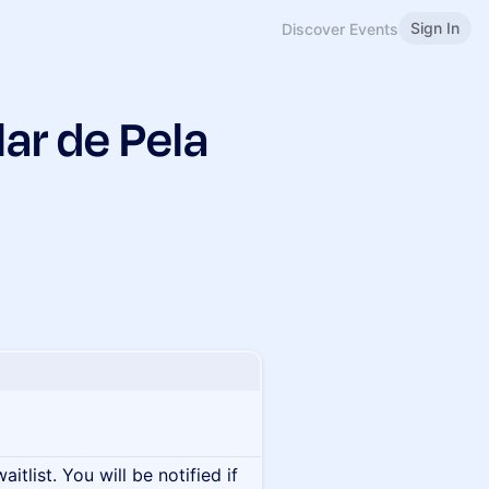
Sign In
Discover Events
ar de Pela
itlist. You will be notified if