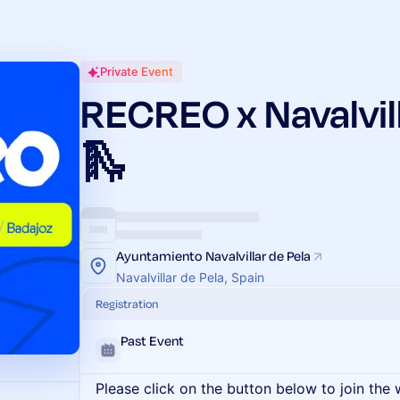
Private Event
RECREO x Navalvill
🛝
Ayuntamiento Navalvillar de Pela
Navalvillar de Pela, Spain
Registration
Past Event
Please click on the button below to join the wa