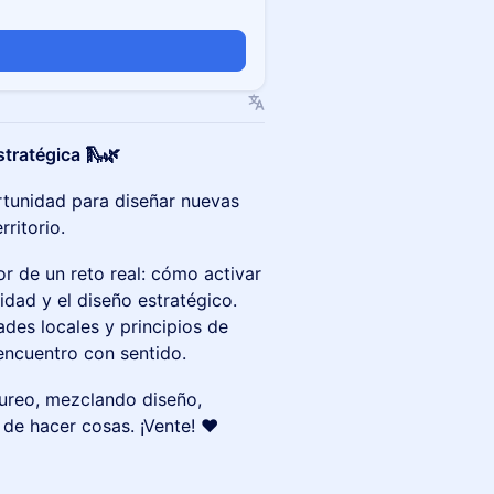
stratégica 🛝🌿
rtunidad para diseñar nuevas
ritorio.
r de un reto real: cómo activar
idad y el diseño estratégico.
des locales y principios de
encuentro con sentido.
tureo, mezclando diseño,
de hacer cosas. ¡Vente! ❤️