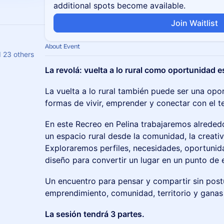
additional spots become available.
Join Waitlist
About Event
d 23 others
La revolá: vuelta a lo rural como oportunidad e
La vuelta a lo rural también puede ser una opo
formas de vivir, emprender y conectar con el ter
En este Recreo en Pelina trabajaremos alrededo
un espacio rural desde la comunidad, la creativ
Exploraremos perfiles, necesidades, oportunida
diseño para convertir un lugar en un punto de 
Un encuentro para pensar y compartir sin pos
emprendimiento, comunidad, territorio y ganas 
La sesión tendrá 3 partes.