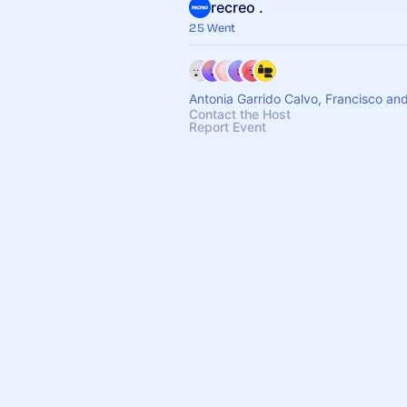
recreo .
25 Went
Antonia Garrido Calvo, Francisco an
Contact the Host
Report Event