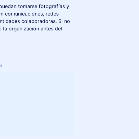
 puedan tomarse fotografías y
 en comunicaciones, redes
entidades colaboradoras. Si no
 la organización antes del
in