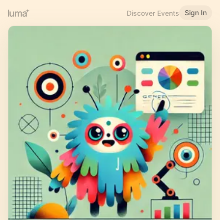
Sign In
Discover Events