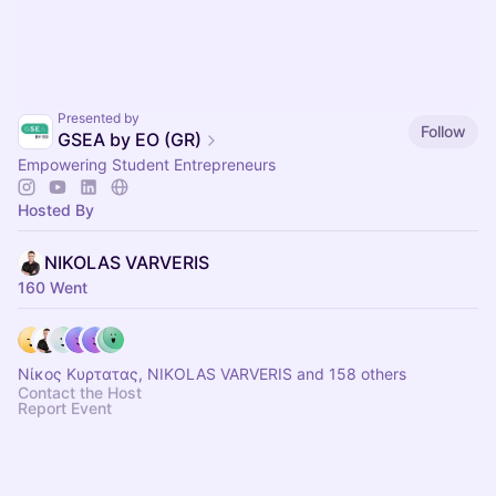
Presented by
Follow
GSEA by EO (GR)
Empowering Student Entrepreneurs
Hosted By
NIKOLAS VARVERIS
160 Went
Νίκος Κυρτατας, NIKOLAS VARVERIS and 158 others
Contact the Host
Report Event