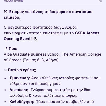
About Event
🎯
Έτοιμος να κάνεις τη διαφορά σε παγκόσμιο
επίπεδο;
Ο μεγαλύτερος φοιτητικός διαγωνισμός
επιχειρηματικότητας επιστρέφει με το
GSEA Athens
Opening Event!
🚀
📍
Πού:
Alba Graduate Business School, The American College
of Greece (Ξενίας 6–8, Αθήνα)
✨
Γιατί να έρθεις;
Έμπνευση:
Άκου αληθινές ιστορίες φοιτητών που
τόλμησαν και δημιούργησαν.
Δικτύωση:
Γνώρισε συμφοιτητές με την ίδια
φιλοδοξία & κάνε πολύτιμες επαφές.
Καθοδήγηση:
Πάρε πρακτικές συμβουλές από