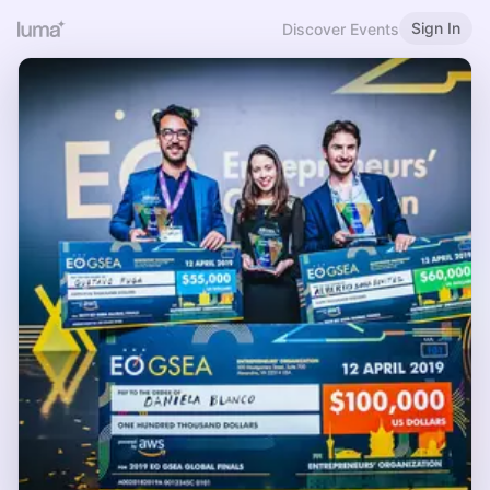
Sign In
Discover Events