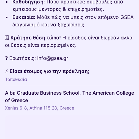
Καθοδήγηση:
Πάρε πρακτικές συμβουλές από
έμπειρους μέντορες & επιχειρηματίες.
Ευκαιρία:
Μάθε πώς να μπεις στον επόμενο GSEA
διαγωνισμό και να ξεχωρίσεις.
🗓️
Κράτησε θέση τώρα!
Η είσοδος είναι δωρεάν αλλά
οι θέσεις είναι περιορισμένες.
❓ Ερωτήσεις; info@gsea.gr
⚡
Είσαι έτοιμος για την πρόκληση;
Τοποθεσία
Alba Graduate Business School, The American College
of Greece
Xenias 6-8, Athina 115 28, Greece