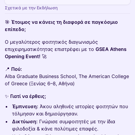
Σχετικά με την Εκδήλωση
🎯
Έτοιμος να κάνεις τη διαφορά σε παγκόσμιο
επίπεδο;
Ο μεγαλύτερος φοιτητικός διαγωνισμός
επιχειρηματικότητας επιστρέφει με το
GSEA Athens
Opening Event!
🚀
📍
Πού:
Alba Graduate Business School, The American College
of Greece (Ξενίας 6–8, Αθήνα)
✨
Γιατί να έρθεις;
Έμπνευση:
Άκου αληθινές ιστορίες φοιτητών που
τόλμησαν και δημιούργησαν.
Δικτύωση:
Γνώρισε συμφοιτητές με την ίδια
φιλοδοξία & κάνε πολύτιμες επαφές.