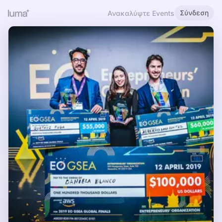
Σύνδεση
Ανακαλύψτε Events