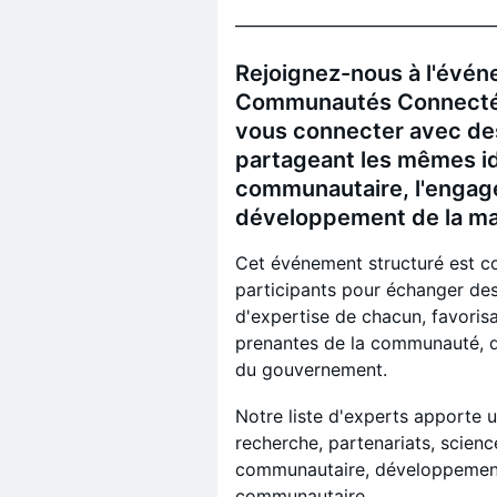
_________________________________
Rejoignez-nous à l'évén
Communautés Connectées
vous connecter avec des
partageant les mêmes i
communautaire, l'engag
développement de la mai
Cet événement structuré est c
participants pour échanger de
d'expertise de chacun, favorisan
prenantes de la communauté, d
du gouvernement.
Notre liste d'experts apporte u
recherche, partenariats, scienc
communautaire, développement
communautaire.