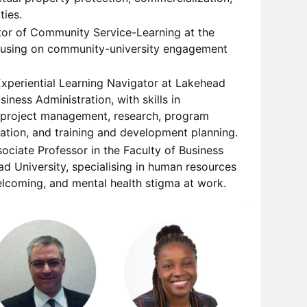
ties.
ctor of Community Service-Learning at the
ocusing on community-university engagement
Experiential Learning Navigator at Lakehead
siness Administration, with skills in
project management, research, program
ration, and training and development planning.
ociate Professor in the Faculty of Business
d University, specialising in human resources
elcoming, and mental health stigma at work.