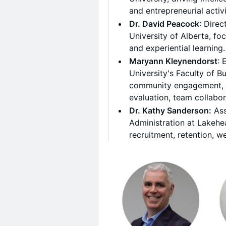
and entrepreneurial activi
Dr. David Peacock
: Dire
University of Alberta, f
and experiential learning.
Maryann Kleynendorst
: 
University's Faculty of Bu
community engagement, 
evaluation, team collabo
Dr. Kathy Sanderson:
Ass
Administration at Lakehea
recruitment, retention, w