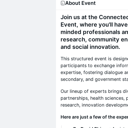
About Event
Join us at the Connect
Event, where you'll have
minded professionals a
research, community e
and social innovation.
This structured event is desig
participants to exchange infor
expertise, fostering dialogue 
secondary, and government sta
Our lineup of experts brings di
partnerships, health sciences,
research, innovation develop
Here are just a few of the expe