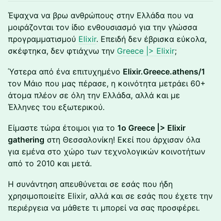
Έψαχνα να βρω ανθρώπους στην Ελλάδα που να
μοιράζονται τον ίδιο ενθουσιασμό για την γλώσσα
προγραμματισμού
Elixir
. Επειδή δεν έβρισκα εύκολα,
σκέφτηκα, δεν φτιάχνω την
Greece |> Elixir
;
Ύστερα από ένα επιτυχημένο
Elixir.Greece.athens/1
τον Μάιο που μας πέρασε, η κοινότητα μετράει 60+
άτομα πλέον σε όλη την Ελλάδα, αλλά και με
Έλληνες του εξωτερικού.
Είμαστε τώρα έτοιμοι για το
1ο Greece |> Elixir
gathering
στη Θεσσαλονίκη! Εκεί που άρχισαν όλα
για εμένα στο χώρο των τεχνολογικών κοινοτήτων
από το 2010 και μετά.
Η συνάντηση απευθύνεται σε εσάς που ήδη
χρησιμοποιείτε Elixir, αλλά και σε εσάς που έχετε την
περιέργεια να μάθετε τι μπορεί να σας προσφέρει.