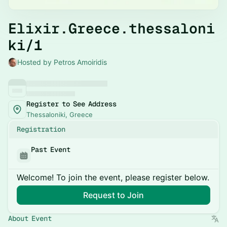
Elixir.Greece.thessaloni
ki/1
Hosted by Petros Amoiridis
Register to See Address
Thessaloniki, Greece
Registration
Past Event
Welcome! To join the event, please register below.
Request to Join
About Event