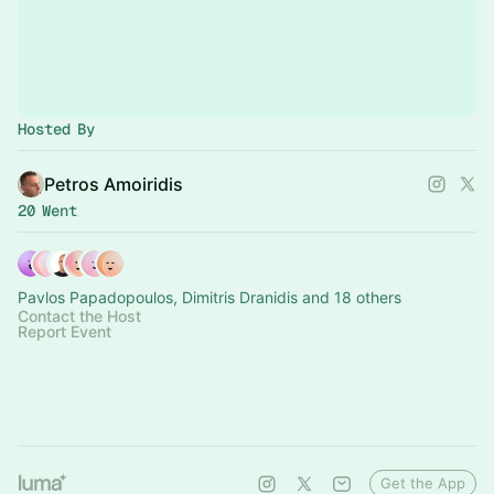
Hosted By
Petros Amoiridis
20 Went
Pavlos Papadopoulos, Dimitris Dranidis and 18 others
Contact the Host
Report Event
Get the App