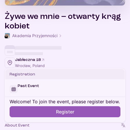
Żywe we mnie – otwarty krąg
kobiet
Akademia Przyjemności
Jabłeczna 18
Wrocław, Poland
Registration
Past Event
Welcome! To join the event, please register below.
Register
About Event