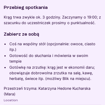
Przebieg spotkania
Krąg trwa zwykle ok. 3 godziny. Zaczynamy o 19:00; z
szacunku do uczestniczek prosimy o punktualność.
Zabierz ze sobą
Coś na wspólny stół (opcjonalnie: owoce, ciasto
itp.)
Gotowość do słuchania i mówienia w swoim
tempie
Gotówkę na zrzutkę: krąg jest w ekonomii daru;
obowiązuje dobrowolna zrzutka na salę, kawę,
herbatę, świece itp. (możliwy Blik na miejscu).
Przestrzeń trzyma: Katarzyna Hedone Kucharska
(Mara)
Location