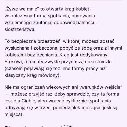
„Żywe we mnie” to otwarty krąg kobiet —
współczesna forma spotkania, budowania
wzajemnego zaufania, odpowiedzialności i
siostrzeństwa.
To bezpieczna przestrzeń, w której możesz zostać
wysłuchana i zobaczona, pobyć ze sobą oraz z innymi
kobietami bez oceniania. Krąg jest dedykowany
Erosowi, a tematy zwykle przynoszą uczestniczki
(czasem pojawiają się też inne formy pracy niż
klasyczny krąg mówiony).
Nie ma ograniczeń wiekowych ani „warunków wejścia”
— możesz przyjść raz, żeby sprawdzić, czy ta forma
jest dla Ciebie, albo wracać cyklicznie (spotkania
odbywają się w trzeci poniedziałek miesiąca, jeśli są
miejsca).