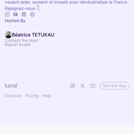
veulent aider, soutenir et investir pour réindustrialiser la France.
Rejoignez-nous 👇
Hosted By
Béatrice TETUKAU
Contact the Host
Report Event
Get the App
Discover
Pricing
Help