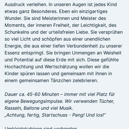
Ausdruck verleihen. In unseren Augen ist jedes Kind
etwas ganz Besonderes. Eben ein einzigartiges
Wunder. Sie sind Meisterinnen und Meister des
Moments, der inneren Freiheit, der Leichtigkeit, des
Schunkelns und der urteilsfreien Liebe. Sie versprühen
so viel Licht und schöpfen aus einer unendlichen
Energie, die aus einer tiefen Verbundenheit zu unserer
Essenz entspringt. Sie bringen Unmengen an Weisheit
und Potential auf diese Erde mit sich. Diese gefühlte
Hochachtung und Wertschätzung wollen wir die
Kinder spüren lassen und gemeinsam mit ihnen in
einem gemeinsamen Tänzchen zelebrieren.
Dauer ca. 45-60 Minuten – immer mit viel Platz für
eigene Bewegungsimpulse. Wir verwenden Tücher,
Rasseln, Ballone und viel Musik.
„Achtung, fertig, Startschuss - Peng! Und los!“
Umkleidekabinen sind vorhanden.