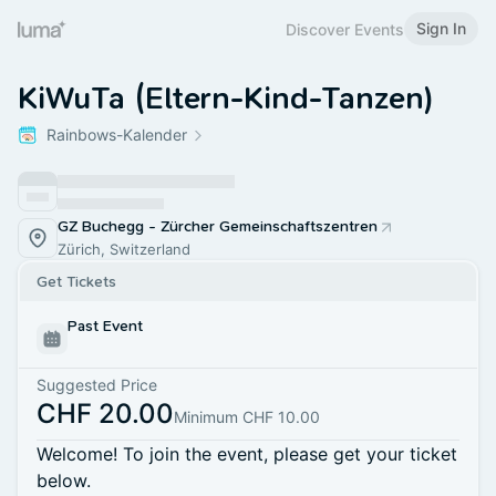
Sign In
Discover Events
KiWuTa (Eltern-Kind-Tanzen)
Rainbows-Kalender
GZ Buchegg - Zürcher Gemeinschaftszentren
Zürich, Switzerland
Get Tickets
Past Event
Suggested Price
CHF 20.00
Minimum CHF 10.00
Welcome! To join the event, please get your ticket
below.