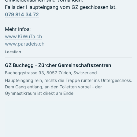
Falls der Haupteingang vom GZ geschlossen ist.
079 814 34 72
Mehr Infos:
www.KiWuTa.ch
www.paradeis.ch
Location
GZ Buchegg - Zürcher Gemeinschaftszentren
Bucheggstrasse 93, 8057 Zürich, Switzerland
Haupteingang rein, rechts die Treppe runter ins Untergeschoss. 
Dem Gang entlang, an den Toiletten vorbei – der 
Gymnastikraum ist direkt am Ende