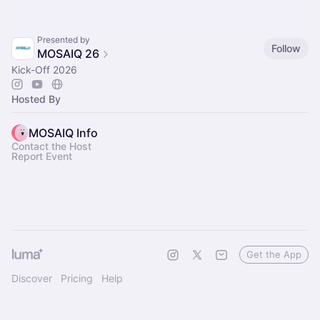
Presented by
Follow
MOSAIQ 26
Kick-Off 2026
Hosted By
MOSAIQ Info
Contact the Host
Report Event
Get the App
Discover
Pricing
Help