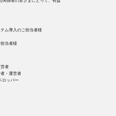
営関係者の皆さまにとって、有益
システム導入のご担当者様
ご担当者様
運営者
営者・運営者
デベロッパー