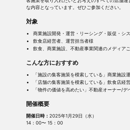
客施策を取り入れたいとお考えのすべての店舗運
な内容となっています。ぜひご参加ください。
​​​対象
​​​商業施設開発・運営・リーシング・販促・
​飲食店経営者、運営担当者様
​​飲食、​商業施設、不動産事業関連のメディア
​​​こんな方におすすめ
​​「施設の集客施策を模索している」商業施設
​​「店舗の集客施策を模索している」飲食店経
​​「物件の価値を高めたい」​不動産オーナー/
​​​​開催概要
開催日時：
2025年1月29日（水）
14：00〜 15：00