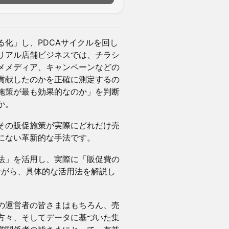
化」し、PDCAサイクルを回し
リアル店舗ビジネスでは、チラシ
メメディア、キャンペーンなどの
貢献したのかを正確に測定するの
施策が最も効果的なのか」を判断
か。
その販促施策が実際にどれだけ売
にない革新的な手法です。
法」を活用し、実際に「販促費の
ながら、具体的な活用法を解説し
の運営者の皆さまはもちろん、売
方々、そしてデータに基づいた集