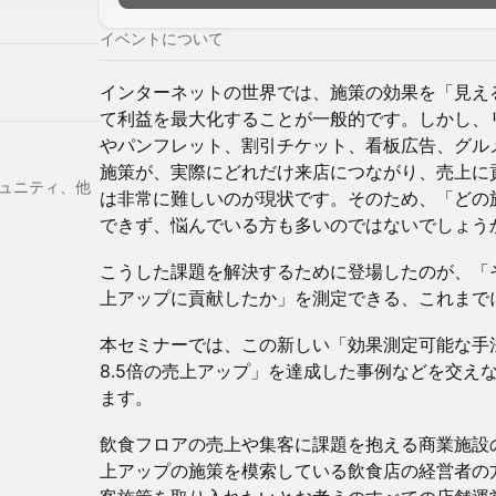
イベントについて
インターネットの世界では、施策の効果を「見える
て利益を最大化することが一般的です。しかし、
やパンフレット、割引チケット、看板広告、グル
施策が、実際にどれだけ来店につながり、売上に
ュニティ、他
は非常に難しいのが現状です。そのため、「どの
できず、悩んでいる方も多いのではないでしょう
こうした課題を解決するために登場したのが、「
上アップに貢献したか」を測定できる、これまで
本セミナーでは、この新しい「効果測定可能な手
8.5倍の売上アップ」を達成した事例などを交え
ます。
飲食フロアの売上や集客に課題を抱える商業施設
上アップの施策を模索している飲食店の経営者の