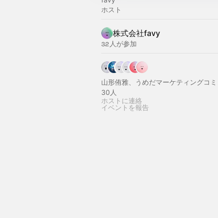
ホスト
株式会社favy
32人が参加
山形侑雅、うめだマーケティングコミ
30人
ホストに連絡
イベントを報告