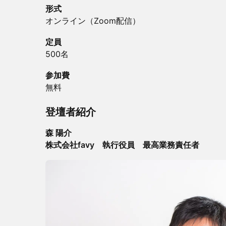
形式
オンライン（Zoom配信）
定員
500名
参加費
無料​
​​​​登壇者紹介
森 陽介
株式会社favy 執行役員 最高業務責任者