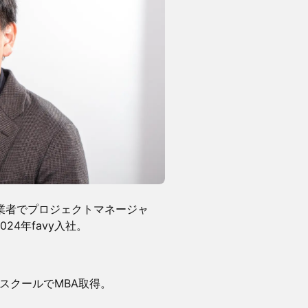
業者でプロジェクトマネージャ
24年favy入社。
スクールでMBA取得。