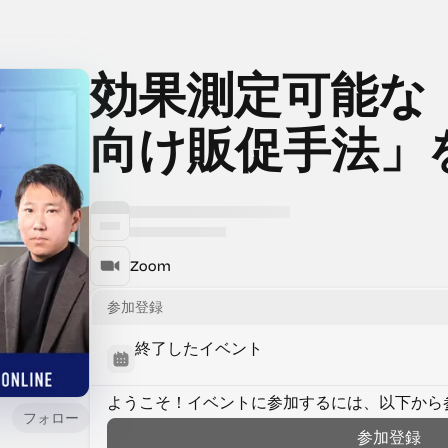
効果測定可能な
向け販促手法」
Zoom
参加登録
終了したイベント
ようこそ！イベントに参加するには、以下から
フォロー
参加登録