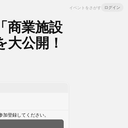
ログイン
イベントをさがす
「商業施設
を大公開！
参加登録してください。