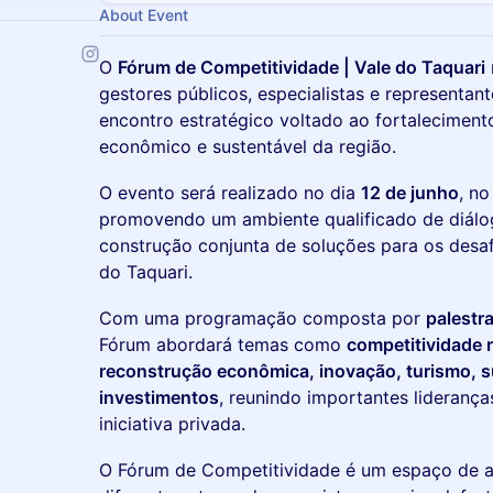
About Event
O
Fórum de Competitividade | Vale do Taquari
gestores públicos, especialistas e representan
encontro estratégico voltado ao fortalecimen
econômico e sustentável da região.
O evento será realizado no dia
12 de junho
, n
promovendo um ambiente qualificado de diálog
construção conjunta de soluções para os desa
do Taquari.
Com uma programação composta por
palestra
Fórum abordará temas como
competitividade r
reconstrução econômica, inovação, turismo, s
investimentos
, reunindo importantes liderança
iniciativa privada.
O Fórum de Competitividade é um espaço de a