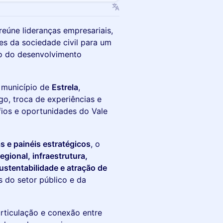
reúne lideranças empresariais,
tes da sociedade civil para um
to do desenvolvimento
o município de
Estrela
,
o, troca de experiências e
fios e oportunidades do Vale
s e painéis estratégicos
, o
egional, infraestrutura,
ustentabilidade e atração de
s do setor público e da
rticulação e conexão entre