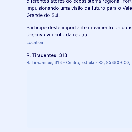
diferentes atores do ecossistema regional, for
impulsionando uma visão de futuro para o Vale
Grande do Sul.
Participe deste importante movimento de cons
desenvolvimento da região.
Location
R. Tiradentes, 318
R. Tiradentes, 318 - Centro, Estrela - RS, 95880-000, 