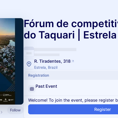
Fórum de competiti
do Taquari | Estrela
R. Tiradentes, 318
Estrela, Brazil
Registration
Past Event
Welcome! To join the event, please register 
Register
Follow