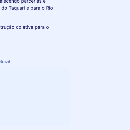
talecendo parcerias e
 do Taquari e para o Rio
trução coletiva para o
Brazil