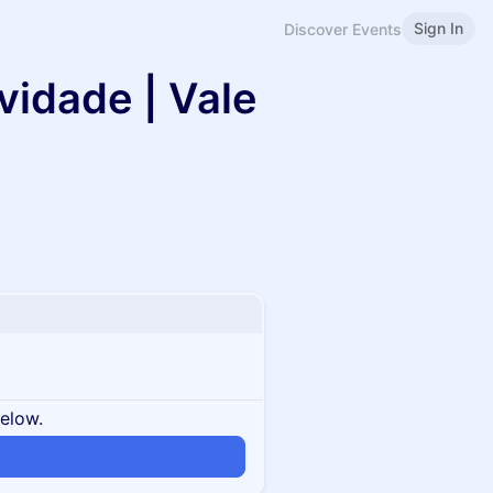
Sign In
Discover Events
vidade | Vale
below.