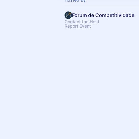
Forum de Competitividade
Contact the Host
Report Event