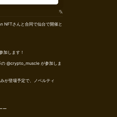
an NFTさんと合同で仙台で開催と
a が参加します！
事の @crypto_muscle が参加しま
着ぐるみが登場予定で、ノベルティ
ーー