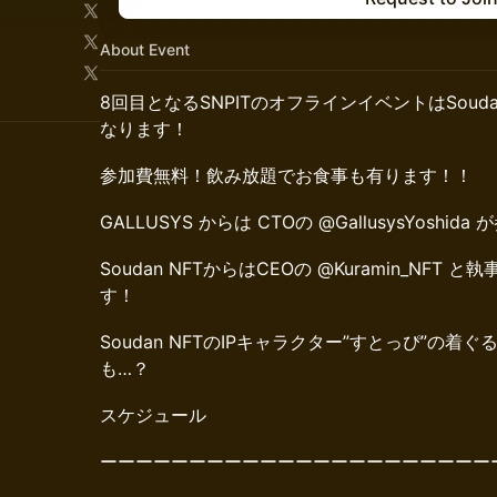
About Event
8回目となるSNPITのオフラインイベントはSoud
なります！
​参加費無料！飲み放題でお食事も有ります！！
​GALLUSYS からは CTOの @GallusysYoshid
Soudan NFTからはCEOの @Kuramin_NFT と執
す！
Soudan NFTのIPキャラクター”すとっぴ”の
も…？
スケジュール
ーーーーーーーーーーーーーーーーーーーーーー