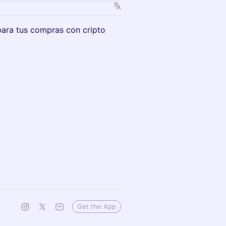
ara tus compras con cripto
Get the App