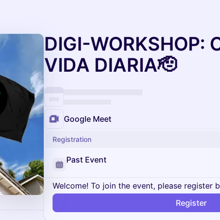
DIGI-WORKSHOP: 
VIDA DIARIA🫡
Google Meet
Registration
Past Event
Welcome! To join the event, please register 
Register