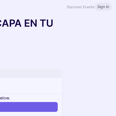
Sign In
Discover Events
CAPA EN TU
below.