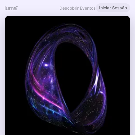
Iniciar Sessão
Descobrir Eventos