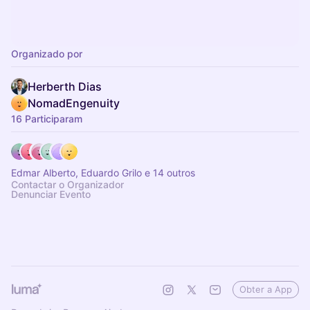
Organizado por
Herberth Dias
NomadEngenuity
16 Participaram
Edmar Alberto, Eduardo Grilo e 14 outros
Contactar o Organizador
Denunciar Evento
Obter a App