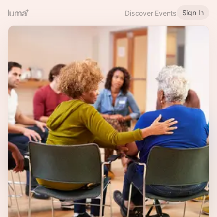
Sign In
Discover Events