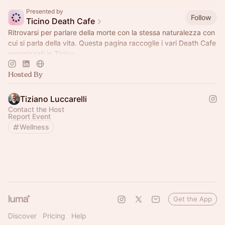
Presented by
Follow
Ticino Death Cafe
Ritrovarsi per parlare della morte con la stessa naturalezza con
cui si parla della vita. Questa pagina raccoglie i vari Death Cafe
organizzati in Ticino.
Hosted By
Tiziano Luccarelli
Contact the Host
Report Event
Wellness
Get the App
Discover
Pricing
Help