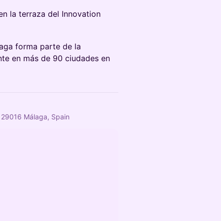
en la terraza del Innovation
laga forma parte de la
nte en más de 90 ciudades en
e, 29016 Málaga, Spain