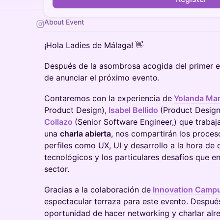
About Event
¡Hola Ladies de Málaga! 👋
Después de la asombrosa acogida del primer 
de anunciar el próximo evento.
Contaremos con la experiencia de
Yolanda Mar
Product Design),
Isabel Bellido
(Product Design
Collazo
(Senior Software Engineer,) que traba
una
charla abierta
, nos compartirán los proces
perfiles como UX, UI y desarrollo a la hora de
tecnológicos y los particulares desafíos que 
sector.
Gracias a la colaboración de
Innovation Camp
espectacular terraza para este evento. Después
oportunidad de hacer networking y charlar alre