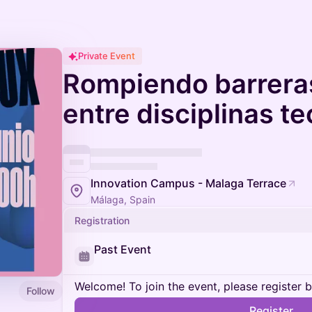
Private Event
Rompiendo barreras
entre disciplinas t
Innovation Campus - Malaga Terrace
Málaga, Spain
Registration
Past Event
Welcome! To join the event, please register 
Follow
Register