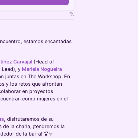
encuentro, estamos encantadas
tínez Carvajal
(Head of
 Lead), y
Mariela Nogueira
jan juntas en The Workshop. En
os y los retos que afrontan
 colaborar en proyectos
encuentran como mujeres en el
us
,
disfrutaremos de su
 de la charla, ¡tendremos la
dedor de la barra! 🍹✨