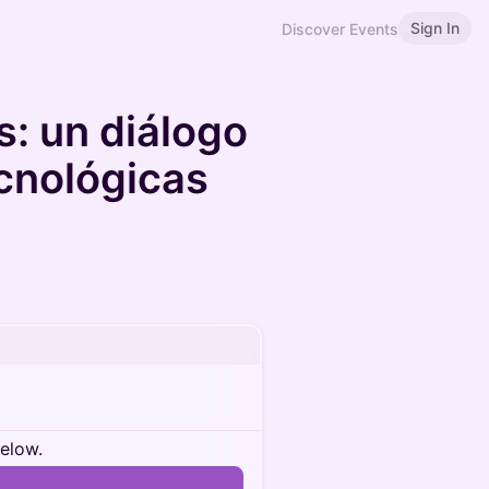
Sign In
Discover Events
: un diálogo
ecnológicas
below.