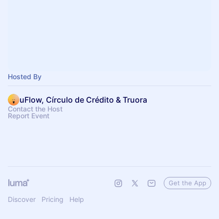
Hosted By
uFlow, Círculo de Crédito & Truora
Contact the Host
Report Event
Get the App
Discover
Pricing
Help