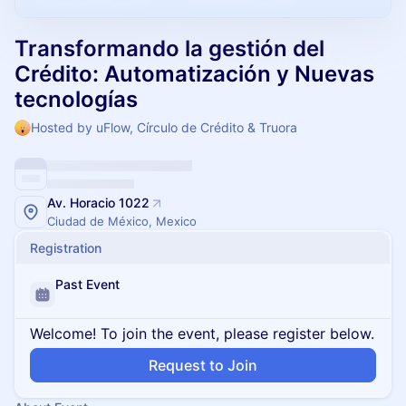
Transformando la gestión del
Crédito: Automatización y Nuevas
tecnologías
Hosted by uFlow, Círculo de Crédito & Truora
Av. Horacio 1022
Ciudad de México, Mexico
Registration
Past Event
Welcome! To join the event, please register below.
Request to Join