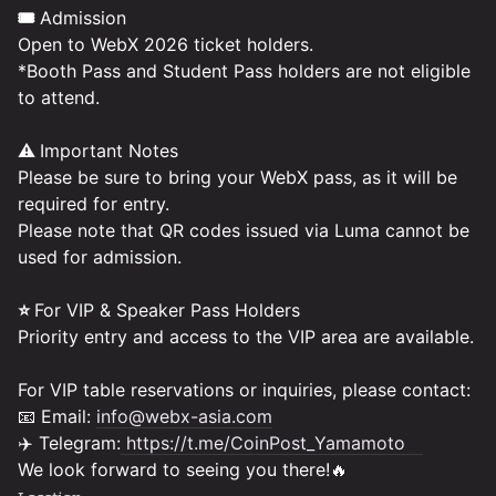
🎟️
Admission
Open to WebX 2026 ticket holders.
*Booth Pass and Student Pass holders are not eligible
to attend.
⚠️
Important Notes
Please be sure to bring your WebX pass, as it will be
required for entry.
Please note that QR codes issued via Luma cannot be
used for admission.
⭐
For VIP & Speaker Pass Holders
Priority entry and access to the VIP area are available.
For VIP table reservations or inquiries, please contact:
📧 Email:
info@webx-asia.com
✈️ Telegram:
https://t.me/CoinPost_Yamamoto
We look forward to seeing you there!🔥