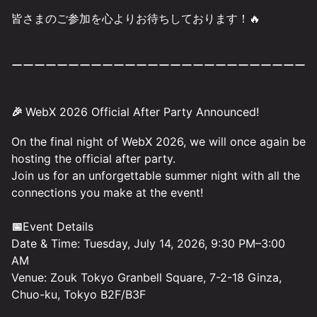
皆さまのご参加を心よりお待ちしております！🔥
ーーーーーーーーーーーーーーーーーーーーーーーーーー
🎉
WebX 2026 Official After Party Announced!
On the final night of WebX 2026, we will once again be
hosting the official after party.
Join us for an unforgettable summer night with all the
connections you make at the event!
📅
Event Details
Date & Time: Tuesday, July 14, 2026, 9:30 PM–3:00
AM
Venue: Zouk Tokyo Granbell Square, 7-2-18 Ginza,
Chuo-ku, Tokyo B2F/B3F