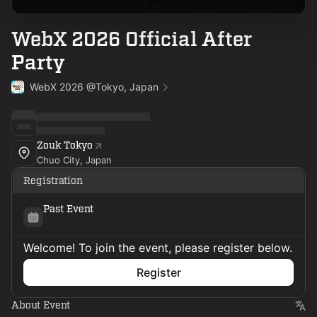
WebX 2026 Official After
Party
WebX 2026 @Tokyo, Japan
Zouk Tokyo
Chuo City, Japan
Registration
Past Event
Welcome! To join the event, please register below.
Register
About Event