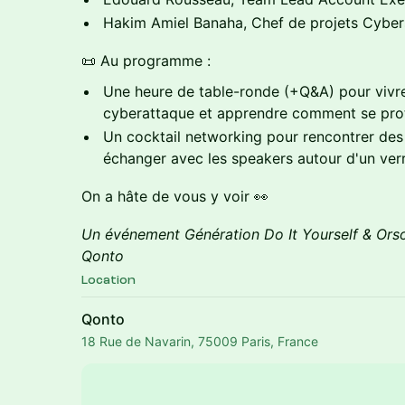
Hakim Amiel Banaha, Chef de projets Cyber
📜 Au programme :
Une heure de table-ronde (+Q&A) pour vivre
cyberattaque et apprendre comment se pro
Un cocktail networking pour rencontrer des
échanger avec les speakers autour d'un ver
On a hâte de vous y voir 👀
Un événement Génération Do It Yourself & Orso
Qonto
Location
Qonto
18 Rue de Navarin, 75009 Paris, France