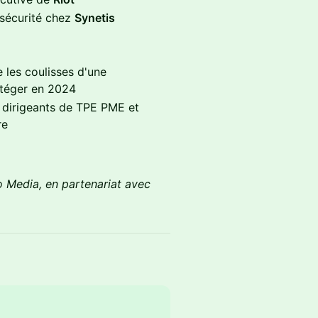
sécurité chez
Synetis
 les coulisses d'une
téger en 2024
 dirigeants de TPE PME et
re
 Media, en partenariat avec