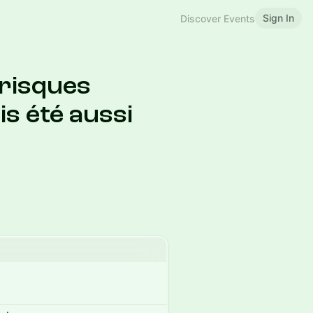
Sign In
Discover Events
 risques
is été aussi