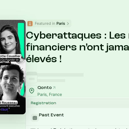
Featured in 
Paris
Cyberattaques : Les
financiers n’ont jama
élevés !
Qonto
Paris, France
Registration
Past Event