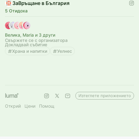
ЗаВръщане в България
5 Отидоха
Велика, Maria и 3 други
Свържете се с организатора
Докладвай събитие
Храна и напитки
Уелнес
Изтеглете приложението
Открий
Цени
Помощ