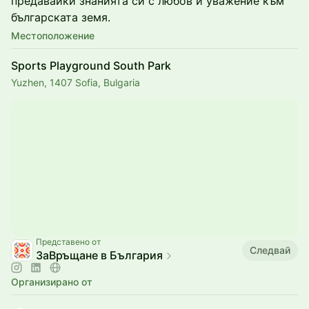
предавайки знанията си с любов и уважение към
българската земя.
Местоположение
Sports Playground South Park
Yuzhen, 1407 Sofia, Bulgaria
Представено от
Следвай
ЗаВръщане в България
Организирано от