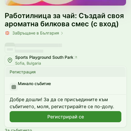
Работилница за чай: Създай своя
ароматна билкова смес (с вход)
ЗаВръщане в България
Sports Playground South Park
Sofia, Bulgaria
Регистрация
Минало събитие
Добре дошли! За да се присъедините към
събитието, моля, регистрирайте се по-долу.
Регистрирай се
За събитието