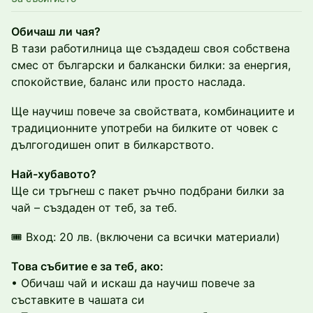
Обичаш ли чая?
В тази работилница ще създадеш своя собствена
смес от български и балкански билки: за енергия,
спокойствие, баланс или просто наслада.
Ще научиш повече за свойствата, комбинациите и
традиционните употреби на билките от човек с
дългогодишен опит в билкарството.
Най-хубавото?
Ще си тръгнеш с пакет ръчно подбрани билки за
чай – създаден от теб, за теб.
🎟 Вход: 20 лв. (включени са всички материали)
Това събитие е за теб, ако:
• Обичаш чай и искаш да научиш повече за
съставките в чашата си