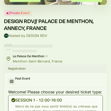
Private Event
DESIGN RDV// PALACE DE MENTHON,
ANNECY, FRANCE
Hosted by DESIGN RDV
Le Palace De Menthon
Menthon-Saint-Bernard, France
Registration
Past Event
Welcome! Please choose your desired ticket type:
SESSION 1 - 12:00-16:00
Merci de ne pas vous sentir limité(e) au créneau que