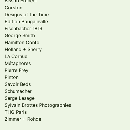
Bisson Bruneel
Corston
Designs of the Time
Edition Bougainville
Fischbacher 1819
George Smith
Hamilton Conte
Holland + Sherry
La Cornue
Métaphores
Pierre Frey
Pinton
Savoir Beds
Schumacher
Serge Lesage
Sylvain Brottes Photographies
THG Paris
Zimmer + Rohde