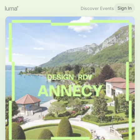
Sign In
Discover Events