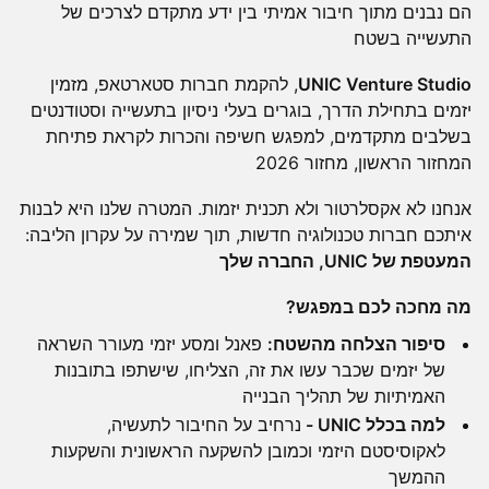
הם נבנים מתוך חיבור אמיתי בין ידע מתקדם לצרכים של
התעשייה בשטח
UNIC Venture Studio
, להקמת חברות סטארטאפ, מזמין
יזמים בתחילת הדרך, בוגרים בעלי ניסיון בתעשייה וסטודנטים
בשלבים מתקדמים, למפגש חשיפה והכרות לקראת פתיחת
המחזור הראשון, מחזור 2026
אנחנו לא אקסלרטור ולא תכנית יזמות. המטרה שלנו היא לבנות
איתכם חברות טכנולוגיה חדשות, תוך שמירה על עקרון הליבה:
המעטפת של UNIC, החברה שלך
מה מחכה לכם במפגש?
סיפור הצלחה מהשטח:
פאנל ומסע יזמי מעורר השראה
של יזמים שכבר עשו את זה, הצליחו, שישתפו בתובנות
האמיתיות של תהליך הבנייה
למה בכלל UNIC -
נרחיב על החיבור לתעשיה,
לאקוסיסטם היזמי וכמובן להשקעה הראשונית והשקעות
ההמשך