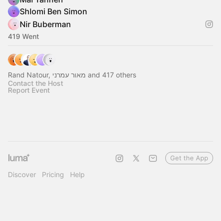
Shlomi Ben Simon
Nir Buberman
419 Went
Rand Natour, מאור עמרני and 417 others
Contact the Host
Report Event
Get the App
Discover
Pricing
Help