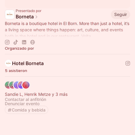
Presentado por
Seguir
Borneta
Borneta is a boutique hotel in El Born. More than just a hotel, it’s
a living space where things happen: art, culture, and events
both in the hotel and in our restaurant, Volta.
Organizado por
Hotel Borneta
5 asistieron
Sandie L, Henrik Metze y 3 más
Contactar al anfitrión
Denunciar evento
Comida y bebida