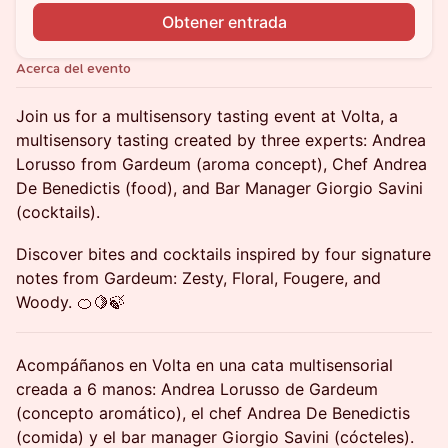
Obtener entrada
Acerca del evento
Join us for a multisensory tasting event at Volta, a
multisensory tasting created by three experts: Andrea
Lorusso from Gardeum (aroma concept), Chef Andrea
De Benedictis (food), and Bar Manager Giorgio Savini
(cocktails).
Discover bites and cocktails inspired by four signature
notes from Gardeum: Zesty, Floral, Fougere, and
Woody. 🍊🍋🍃
Acompáñanos en Volta en una cata multisensorial
creada a 6 manos: Andrea Lorusso de Gardeum
(concepto aromático), el chef Andrea De Benedictis
(comida) y el bar manager Giorgio Savini (cócteles).