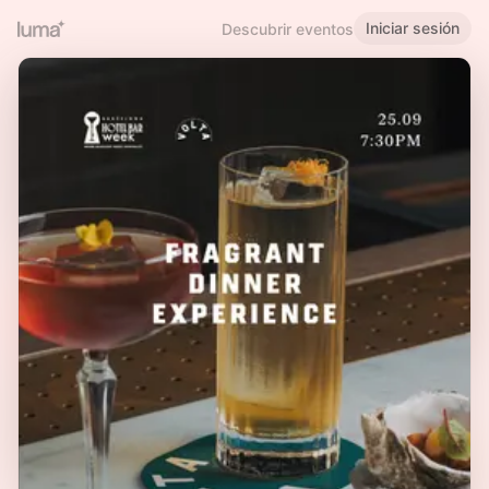
Iniciar sesión
Descubrir eventos