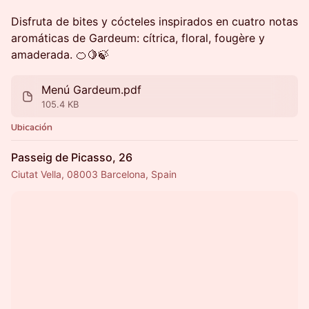
Disfruta de bites y cócteles inspirados en cuatro notas
aromáticas de Gardeum: cítrica, floral, fougère y
amaderada. 🍊🍋🍃
Menú Gardeum.pdf
105.4 KB
Ubicación
Passeig de Picasso, 26
Ciutat Vella, 08003 Barcelona, Spain