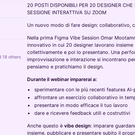
20 POSTI DISPONIBILI PER 20 DESIGNER CH
SESSIONE INTERATTIVA SU ZOOM
Un nuovo modo di fare design: collaborativo, c
Nella prima Figma Vibe Session Omar Mootamri
innovativo in cui 20 designer lavorano insieme 
collettivamente e poi lo presentano. Una perf
d 18 others
improvvisazione e interazione si incontrano per
pensiamo e pratichiamo il design.
Durante il webinar imparerai a:
sperimentare con le più recenti features A
affrontare un esercizio collaborativo in te
presentare in modo efficace il tuo lavoro
dare e ricevere feedback utili e costruttivi
Anche questo è
vibe design
: imparare guardand
insieme, pubblicare e presentare subito il propri