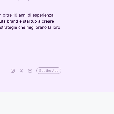
 oltre 10 anni di esperienza.
iuta brand e startup a creare
 strategie che migliorano la loro
Get the App