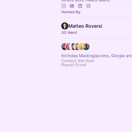
Hosted By
Matteo Roversi
20 Went
Nicholas Mastrogiacomo, Giorgia an
Contact the Host
Report Event