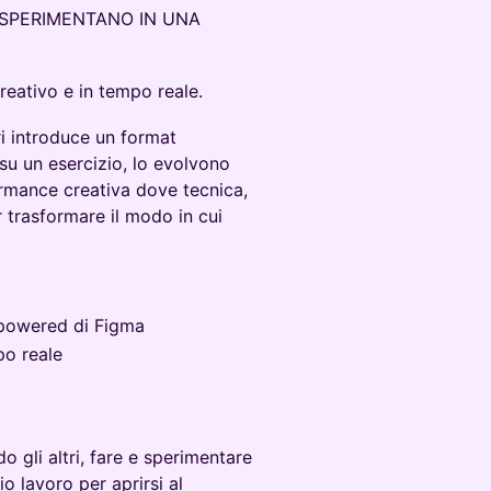
E SPERIMENTANO IN UNA
reativo e in tempo reale.
 introduce un format
su un esercizio, lo evolvono
ormance creativa dove tecnica,
 trasformare il modo in cui
I-powered di Figma
mpo reale
o gli altri, fare e sperimentare
o lavoro per aprirsi al