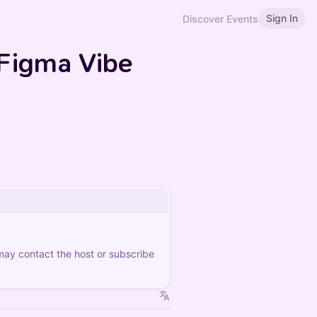
Sign In
Discover Events
 Figma Vibe
 may contact the host or subscribe