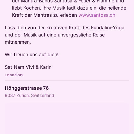
der Mantra-Bands Santosa & Feuer & Flamme und
liebt Kochen. Ihre Musik lädt dazu ein, die heilende
Kraft der Mantras zu erleben
www.santosa.ch
​Lass dich von der kreativen Kraft des Kundalini-Yoga
und der Musik auf eine unvergessliche Reise
mitnehmen.
​Wir freuen uns auf dich!
​Sat Nam Vivi & Karin
Location
Hönggerstrasse 76
8037 Zürich, Switzerland