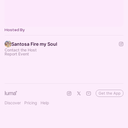
Hosted By
Santosa Fire my Soul
Contact the Host
Report Event
Get the App
Discover
Pricing
Help