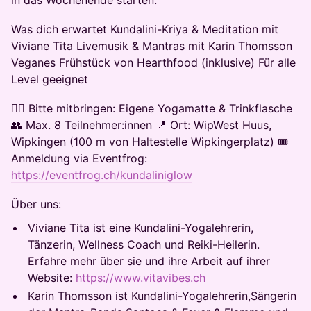
in das Wochenende starten.
​Was dich erwartet Kundalini-Kriya & Meditation mit
Viviane Tita Livemusik & Mantras mit Karin Thomsson
Veganes Frühstück von Hearthfood (inklusive) Für alle
Level geeignet
​🧘‍♀️ Bitte mitbringen: Eigene Yogamatte & Trinkflasche
👥 Max. 8 Teilnehmer:innen 📍 Ort: WipWest Huus,
Wipkingen (100 m von Haltestelle Wipkingerplatz) 🎟️
Anmeldung via Eventfrog:
https://eventfrog.ch/kundaliniglow
​Über uns:
​Viviane Tita ist eine Kundalini-Yogalehrerin,
Tänzerin, Wellness Coach und Reiki-Heilerin.
Erfahre mehr über sie und ihre Arbeit auf ihrer
Website:
https://www.vitavibes.ch
​Karin Thomsson ist Kundalini-Yogalehrerin,Sängerin