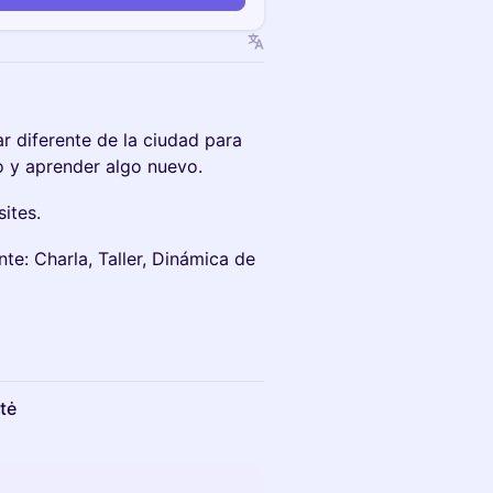
 diferente de la ciudad para
o y aprender algo nuevo.
sites.
e: Charla, Taller, Dinámica de
tė