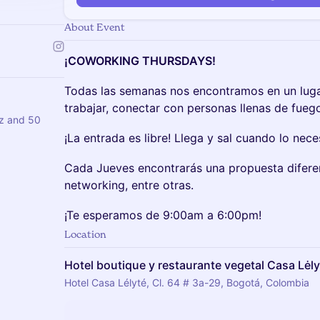
About Event
¡COWORKING THURSDAYS!
Todas las semanas nos encontramos en un lugar
trabajar, conectar con personas llenas de fueg
ez and 50
¡La entrada es libre! Llega y sal cuando lo nece
Cada Jueves encontrarás una propuesta diferent
networking, entre otras.
¡Te esperamos de 9:00am a 6:00pm!
Location
Hotel boutique y restaurante vegetal Casa Lėly
Hotel Casa Lélyté, Cl. 64 # 3a-29, Bogotá, Colombia