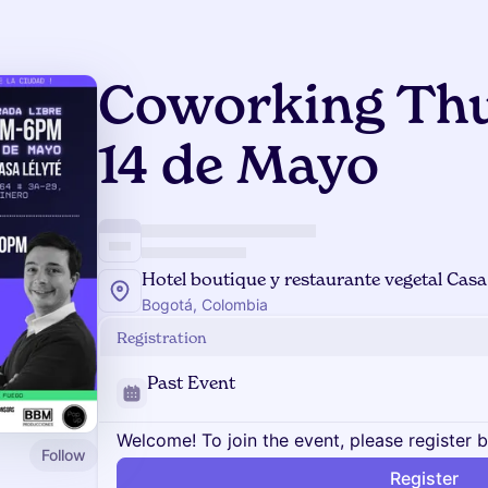
Coworking Thu
14 de Mayo
Hotel boutique y restaurante vegetal Casa
Bogotá, Colombia
Registration
Past Event
Welcome! To join the event, please register 
Follow
Register