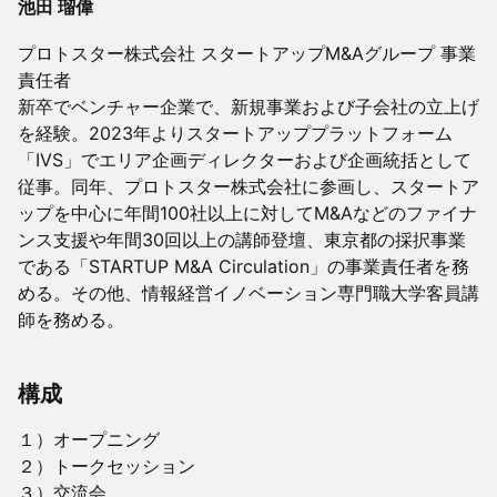
池田 瑠偉
プロトスター株式会社 スタートアップM&Aグループ 事業
責任者
新卒でベンチャー企業で、新規事業および子会社の立上げ
を経験。2023年よりスタートアッププラットフォーム
「IVS」でエリア企画ディレクターおよび企画統括として
従事。同年、プロトスター株式会社に参画し、スタートア
ップを中心に年間100社以上に対してM&Aなどのファイナ
ンス支援や年間30回以上の講師登壇、東京都の採択事業
である「STARTUP M&A Circulation」の事業責任者を務
める。その他、情報経営イノベーション専門職大学客員講
師を務める。
構成
１）オープニング
２）トークセッション
３）交流会