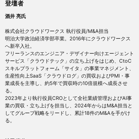
登壇者
酒井 亮氏
株式会社クラウドワークス 執行役員/M&A担当
明治大学政治経済学部卒業。2016年にクラウドワークス
へ新卒入社。
フリーランスのエンジニア・デザイナー向けエージェント
サービス「クラウドテック」の立ち上げをはじめ、CtoC
スキルプラットフォーム「サイタ」の事業マネジメント、
生産性向上SaaS「クラウドログ」の買収およびPMI・事
業成長を主導し、約5年で買収時の10倍規模へ成長させ
る。
2023年より執行役員CROとして全社業績管理およびAI事
業の買収・立ち上げを担当し、2024年からはM&A担当と
してグループ戦略をリードし、累計18件のM&Aを手がけ
る。