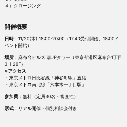
４）クロージング
開催概要
日時
：11/20(木) 18:00-20:00（17:40受付開始、18:00イ
ベント開始）
場所
：麻布台ヒルズ 森JPタワー（東京都港区麻布台1丁目
3-1 28F）
※アクセス
・東京メトロ日比谷線「神谷町駅」直結
・東京メトロ南北線「六本木一丁目駅」
参加費
：無料（定員30名・審査性）
形式
：リアル開催・個別相談会付き