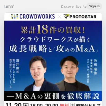
Sign In
Discover Events