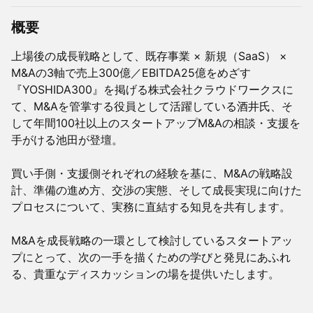
概要
上場後の成長戦略として、既存事業 × 新規（SaaS） ×
M&Aの3軸で売上300億／EBITDA25億をめざす
『YOSHIDA300』を掲げる株式会社クラウドワークスに
て、M&Aを管掌する役員として活躍している酒井氏、そ
して年間100社以上のスタートアップM&Aの相談・支援を
手がける池田が登壇。
買い手側・支援側それぞれの経験を基に、M&Aの戦略設
計、準備の進め方、交渉の実態、そして成長実現に向けた
プロセスについて、実務に直結する知見を共有します。
M&Aを成長戦略の一環として検討しているスタートアッ
プにとって、次の一手を描くための学びと発見にあふれ
る、貴重なディスカッションの場を提供いたします。