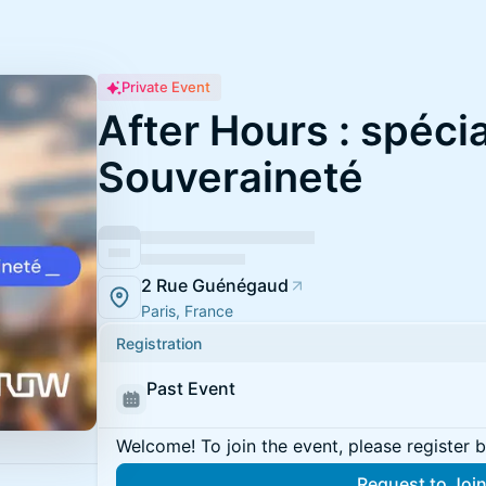
Private Event
After Hours : spéci
Souveraineté
2 Rue Guénégaud
Paris, France
Registration
Past Event
Welcome! To join the event, please register 
Request to Joi