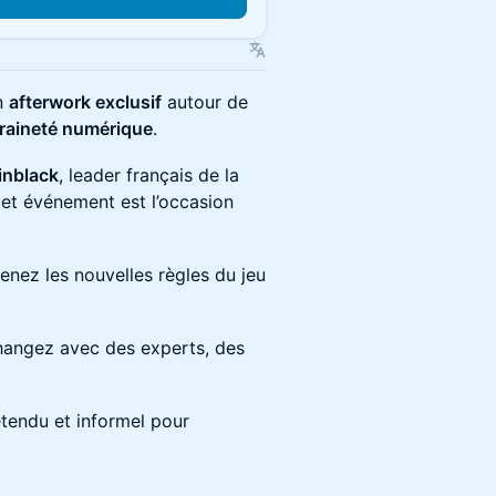
un
afterwork exclusif
autour de
eraineté numérique
.
inblack
, leader français de la
 cet événement est l’occasion
nez les nouvelles règles du jeu
hangez avec des experts, des
tendu et informel pour