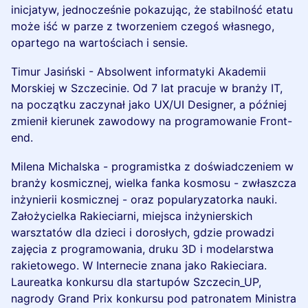
inicjatyw, jednocześnie pokazując, że stabilność etatu
może iść w parze z tworzeniem czegoś własnego,
opartego na wartościach i sensie.
Timur Jasiński - Absolwent informatyki Akademii
Morskiej w Szczecinie. Od 7 lat pracuje w branży IT,
na początku zaczynał jako UX/UI Designer, a później
zmienił kierunek zawodowy na programowanie Front-
end.
Milena Michalska - programistka z doświadczeniem w
branży kosmicznej, wielka fanka kosmosu - zwłaszcza
inżynierii kosmicznej - oraz popularyzatorka nauki.
Założycielka Rakieciarni, miejsca inżynierskich
warsztatów dla dzieci i dorosłych, gdzie prowadzi
zajęcia z programowania, druku 3D i modelarstwa
rakietowego. W Internecie znana jako Rakieciara.
Laureatka konkursu dla startupów Szczecin_UP,
nagrody Grand Prix konkursu pod patronatem Ministra