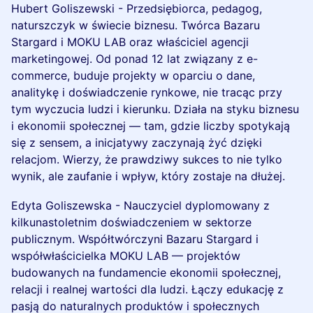
Hubert Goliszewski - Przedsiębiorca, pedagog,
naturszczyk w świecie biznesu. Twórca Bazaru
Stargard i MOKU LAB oraz właściciel agencji
marketingowej. Od ponad 12 lat związany z e-
commerce, buduje projekty w oparciu o dane,
analitykę i doświadczenie rynkowe, nie tracąc przy
tym wyczucia ludzi i kierunku. Działa na styku biznesu
i ekonomii społecznej — tam, gdzie liczby spotykają
się z sensem, a inicjatywy zaczynają żyć dzięki
relacjom. Wierzy, że prawdziwy sukces to nie tylko
wynik, ale zaufanie i wpływ, który zostaje na dłużej.
Edyta Goliszewska - Nauczyciel dyplomowany z
kilkunastoletnim doświadczeniem w sektorze
publicznym. Współtwórczyni Bazaru Stargard i
współwłaścicielka MOKU LAB — projektów
budowanych na fundamencie ekonomii społecznej,
relacji i realnej wartości dla ludzi. Łączy edukację z
pasją do naturalnych produktów i społecznych