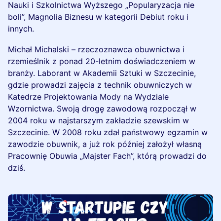
Nauki i Szkolnictwa Wyższego „Popularyzacja nie
boli”, Magnolia Biznesu w kategorii Debiut roku i
innych.
Michał Michalski – rzeczoznawca obuwnictwa i
rzemieślnik z ponad 20-letnim doświadczeniem w
branży. Laborant w Akademii Sztuki w Szczecinie,
gdzie prowadzi zajęcia z technik obuwniczych w
Katedrze Projektowania Mody na Wydziale
Wzornictwa. Swoją drogę zawodową rozpoczął w
2004 roku w najstarszym zakładzie szewskim w
Szczecinie. W 2008 roku zdał państwowy egzamin w
zawodzie obuwnik, a już rok później założył własną
Pracownię Obuwia „Majster Fach”, którą prowadzi do
dziś.