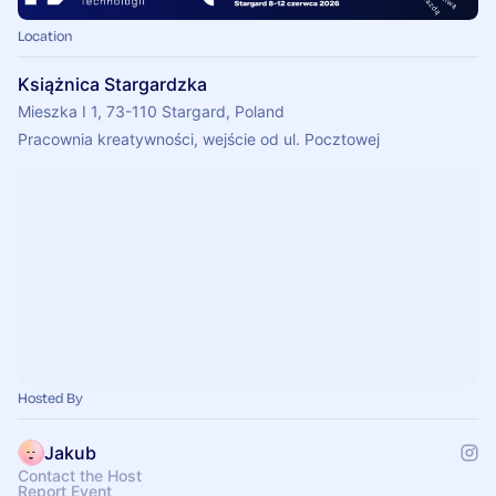
Location
Książnica Stargardzka
Mieszka I 1, 73-110 Stargard, Poland
Pracownia kreatywności, wejście od ul. Pocztowej 
Hosted By
Jakub
Contact the Host
Report Event