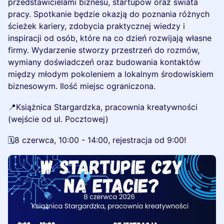
przedstawicielami biznesu, startupów oraz świata
pracy. Spotkanie będzie okazją do poznania różnych
ścieżek kariery, zdobycia praktycznej wiedzy i
inspiracji od osób, które na co dzień rozwijają własne
firmy. Wydarzenie stworzy przestrzeń do rozmów,
wymiany doświadczeń oraz budowania kontaktów
między młodym pokoleniem a lokalnym środowiskiem
biznesowym. Ilość miejsc ograniczona.
📍Książnica Stargardzka, pracownia kreatywności
(wejście od ul. Pocztowej)
🗓️8 czerwca, 10:00 - 14:00, rejestracja od 9:00!