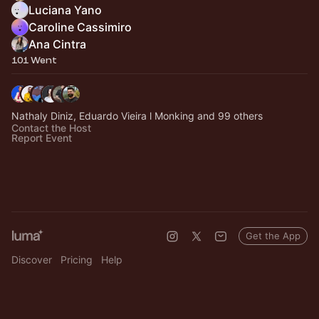
Luciana Yano
Caroline Cassimiro
Ana Cintra
101 Went
Nathaly Diniz, Eduardo Vieira l Monking and 99 others
Contact the Host
Report Event
Get the App
Discover
Pricing
Help