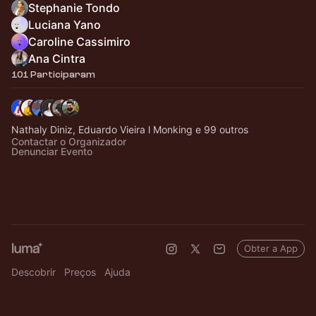
Stephanie Tondo
Luciana Yano
Caroline Cassimiro
Ana Cintra
101 Participaram
Nathaly Diniz, Eduardo Vieira l Monking e 99 outros
Contactar o Organizador
Denunciar Evento
Obter a App
Descobrir
Preços
Ajuda