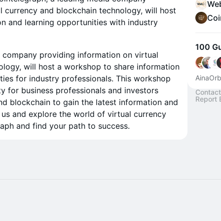
We
l currency and blockchain technology, will host
Coi
n and learning opportunities with industry
100 G
 company providing information on virtual
logy, will host a workshop to share information
ties for industry professionals. This workshop
AinaOrb
ty for business professionals and investors
Contact
Report 
and blockchain to gain the latest information and
n us and explore the world of virtual currency
aph and find your path to success.