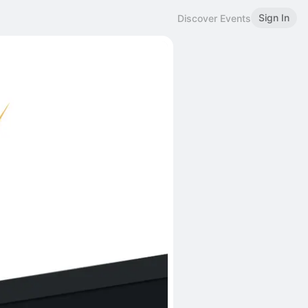
Sign In
Discover Events