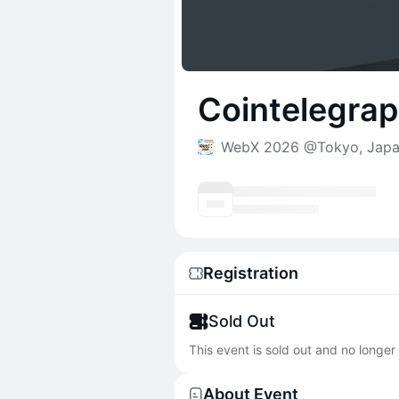
Cointelegra
WebX 2026 @Tokyo, Jap
Registration
Sold Out
This event is sold out and no longer 
About Event