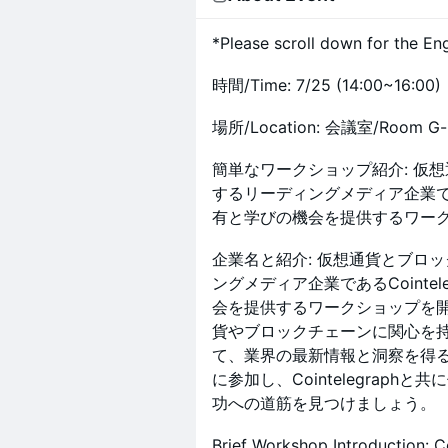
​*Please scroll down for the Eng
時間/Time: 7/25 (14:00~16:00)
場所/Location: 会議室/Room G-h
簡単なワークショップ紹介: 仮
するリーディングメディア企業である
有と学びの機会を提供するワー
企業名と紹介: 仮想通貨とブロ
ングメディア企業であるCointe
会を提供するワークショップを
貨やブロックチェーンに関心を
て、業界の最新情報と洞察を得
に参加し、Cointelegrap
功への道筋を見つけましょう。
Brief Workshop Introduction: 