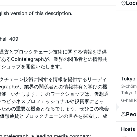
beyond
Loc
lish version of this description.
all 409
想通貨とブロックチェーン技術に関する情報を提供
Cointelegraphが、業界の関係者との情報共
クショップを開催いたします。
Tokyo 
ックチェーン技術に関する情報を提供するリーディ
legraphが、業界の関係者との情報共有と学びの機
3-chōme
Tokyo 
開催 いたします。このワークショップは、仮想通
G-hall 
持つビジネスプロフェッショナルや投資家にとっ
るための重要な機会となるでしょう。ぜひこの機会
Peo
hと共に仮想通貨とブロックチェーンの世界を探索し、成
Hosts
Cointelegraph, a leading media company