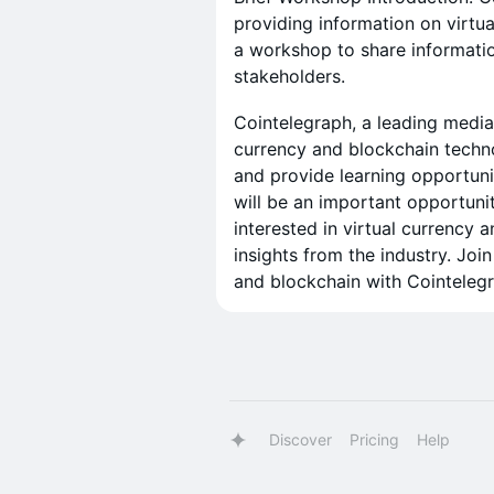
providing information on virtua
a workshop to share informatio
stakeholders.
Cointelegraph, a leading media
currency and blockchain techno
and provide learning opportuni
will be an important opportuni
interested in virtual currency 
insights from the industry. Joi
and blockchain with Cointelegr
Discover
Pricing
Help